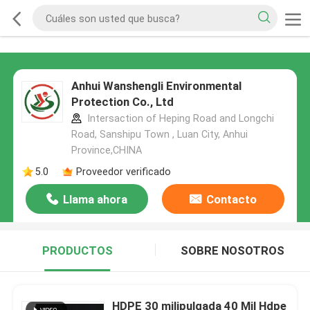
Anhui Wanshengli Environmental
Protection Co., Ltd
Intersaction of Heping Road and Longchi
Road, Sanshipu Town , Luan City, Anhui
Province,CHINA
5.0
Proveedor verificado
Llama ahora
Contacto
PRODUCTOS
SOBRE NOSOTROS
HDPE 30 milipulgada 40 Mil Hdpe