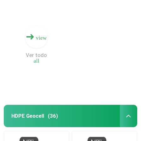
view
Ver todo
all
HDPE Geocell
(36)