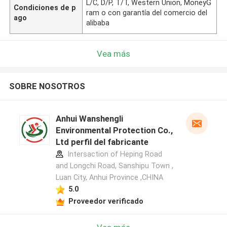
L/C, D/P, T/T, Western Union, MoneyG
Condiciones de p
ram o con garantía del comercio del
ago
alibaba
Vea más
SOBRE NOSOTROS
Anhui Wanshengli
Environmental Protection Co.,
Ltd perfil del fabricante
Intersaction of Heping Road
and Longchi Road, Sanshipu Town ,
Luan City, Anhui Province ,CHINA
5.0
Proveedor verificado