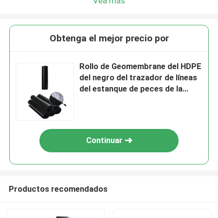
Vea más
Obtenga el mejor precio por
Rollo de Geomembrane del HDPE
del negro del trazador de líneas
del estanque de peces de la
acuicultura para los canales o el
túnel hidroeléctricos de las
presas de los diques de la
prenda impermeable
Continuar
Productos recomendados