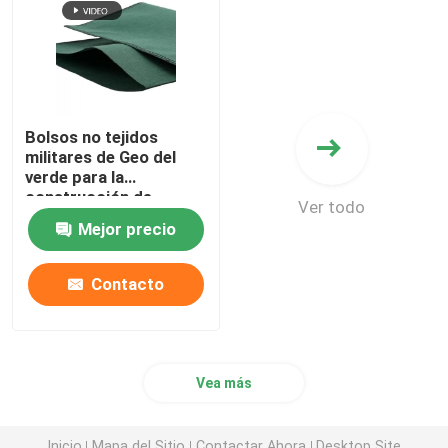
Bolsos no tejidos
militares de Geo del
verde para la
construcción de
Ver todo
dragado
Mejor precio
Contacto
Vea más
Inicio
Mapa del Sitio
Contactar Ahora
Desktop Site