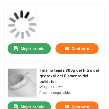
Mejor precio
Contacto
Tela no tejida 300g del filtro del
geotextil del filamento del
poliéster
MOQ：1100m²
Precio：negotiable
Mejor precio
Contacto