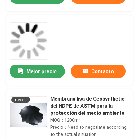
Mejor precio
Contacto
Hogar
Membrana lisa de Geosynthetic
del HDPE de ASTM para la
protección del medio ambiente
Productos
MOQ：1200m²
Precio：Need to negotiate according
to the actual situation
vídeos