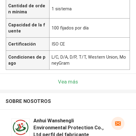
Cantidad de orde
1 sistema
n mínima
Capacidad de la f
100 fijados por día
uente
Certificación
ISO CE
Condiciones de p
L/C, D/A, D/P, T/T, Western Union, Mo
ago
neyGram
Vea más
SOBRE NOSOTROS
Anhui Wanshengli
Environmental Protection Co.,
Ltd perfil del fabricante