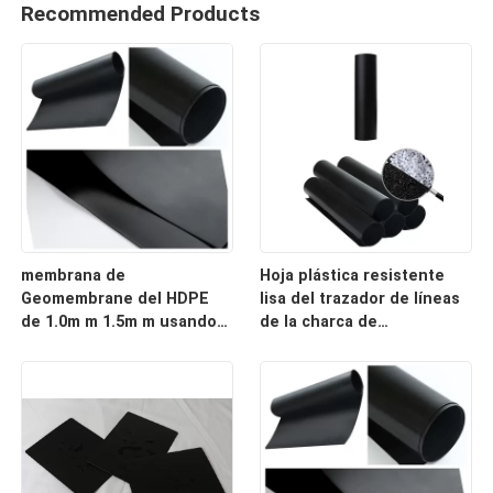
Recommended Products
membrana de
Hoja plástica resistente
Geomembrane del HDPE
lisa del trazador de líneas
de 1.0m m 1.5m m usando
de la charca de
en atar la prevención de la
Geomembrane del HDPE
filtración
para la explotación minera