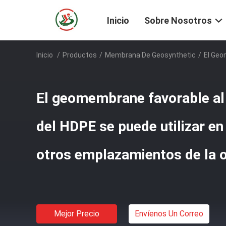
Inicio
Sobre Nosotros
Inicio
/
Productos
/
Membrana De Geosynthetic
/
El Geo
El geomembrane favorable a
del HDPE se puede utilizar en
otros emplazamientos de la o
Mejor Precio
Envíenos Un Correo