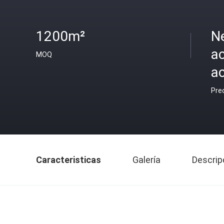
1200m²
N
ac
MOQ
ac
Pre
Caracteristicas
Galería
Descrip