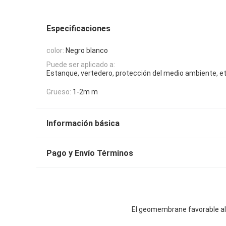
Especificaciones
color:
Negro blanco
Puede ser aplicado a:
Estanque, vertedero, protección del medio ambiente, et
Grueso:
1-2m m
Información básica
Pago y Envío Términos
El geomembrane favorable al 