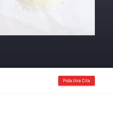
Pida Una Cita