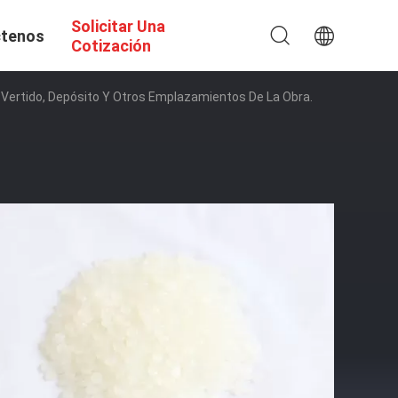
Solicitar Una
tenos
Cotización
 Vertido, Depósito Y Otros Emplazamientos De La Obra.