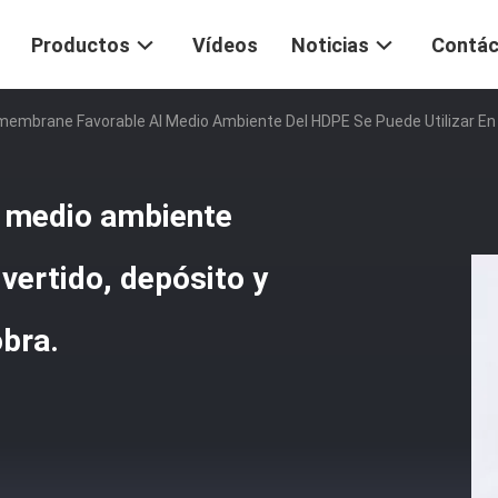
Productos
Vídeos
Noticias
Contác
membrane Favorable Al Medio Ambiente Del HDPE Se Puede Utilizar En
l medio ambiente
 vertido, depósito y
bra.