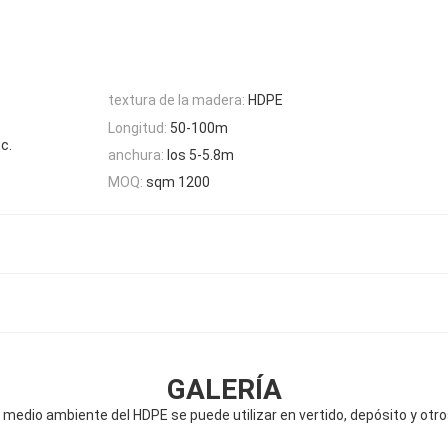
textura de la madera:
HDPE
Longitud:
50-100m
c.
anchura:
los 5-5.8m
MOQ:
sqm 1200
GALERÍA
medio ambiente del HDPE se puede utilizar en vertido, depósito y otr