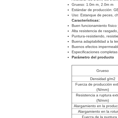
Grueso: 1.0m m, 2.0m m
Estándar de producción: 
Uso: Estanque de peces, ch
Características:
Buen funcionamiento físico
Alta resistencia de rasgado
Puntura-resistiendo, resistie
Buena adaptabilidad a la tem
Buenos efectos impermeables
Especificaciones completas 
Parámetro del producto
Grueso
Densidad g/m2
Fuerza de producción ext
(N/mm)
Resistencia a ruptura ext
(N/mm)
Alargamiento en la produc
Alargamiento en la rotu
Fuerza de la puntura