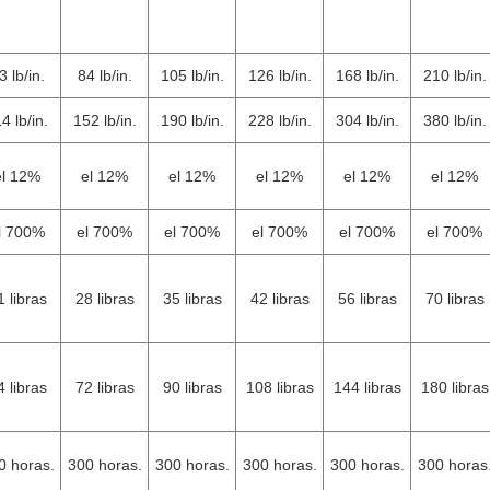
3 lb/in.
84 lb/in.
105 lb/in.
126 lb/in.
168 lb/in.
210 lb/in.
4 lb/in.
152 lb/in.
190 lb/in.
228 lb/in.
304 lb/in.
380 lb/in.
el 12%
el 12%
el 12%
el 12%
el 12%
el 12%
l 700%
el 700%
el 700%
el 700%
el 700%
el 700%
1 libras
28 libras
35 libras
42 libras
56 libras
70 libras
4 libras
72 libras
90 libras
108 libras
144 libras
180 libras
0 horas.
300 horas.
300 horas.
300 horas.
300 horas.
300 horas