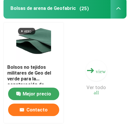
Bolsas de arena de Geofabric
(25)
Bolsos no tejidos
view
militares de Geo del
verde para la
construcción de
Ver todo
dragado
all
Mejor precio
Contacto