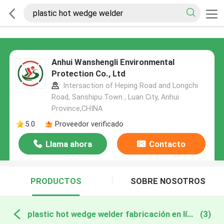
Anhui Wanshengli Environmental
Protection Co., Ltd
Intersaction of Heping Road and Longchi
Road, Sanshipu Town , Luan City, Anhui
Province,CHINA
5.0
Proveedor verificado
Llama ahora
Contacto
PRODUCTOS
SOBRE NOSOTROS
plastic hot wedge welder fabricación en línea
(3)