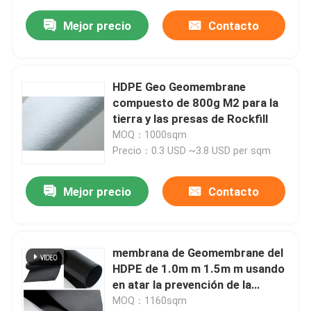
Mejor precio
Contacto
HDPE Geo Geomembrane
compuesto de 800g M2 para la
tierra y las presas de Rockfill
MOQ：1000sqm
Precio：0.3 USD ~3.8 USD per sqm
Mejor precio
Contacto
membrana de Geomembrane del
HDPE de 1.0m m 1.5m m usando
en atar la prevención de la
filtración
MOQ：1160sqm