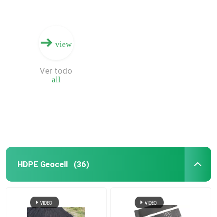
view
Ver todo
all
HDPE Geocell
(36)