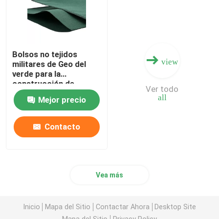
Bolsos no tejidos
view
militares de Geo del
verde para la
construcción de
Ver todo
dragado
all
Mejor precio
Contacto
Vea más
Inicio
Mapa del Sitio
Contactar Ahora
Desktop Site
Mapa del Sitio
Privacy Policy