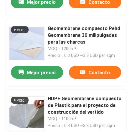
Mejor precio
Contacto
Geomembrane compuesto Pehd
Geomembrana 30 milipulgadas
para las charcas
MOQ：1200m²
Precio：0.3 USD ~3.8 USD per sqm
Mejor precio
Contacto
HDPE Geomembrane compuesto
de Plastik para el proyecto de
construcción del vertido
MOQ：1100m²
Precio：0.3 USD ~3.8 USD per sqm