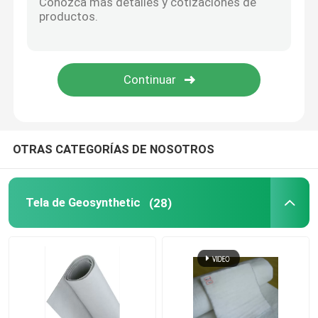
Geomembrane compuesto
Red compuesta del drenaje
3D Geomat
OTRAS CATEGORÍAS DE NOSOTROS
Soldadora de Geomembrane
Tela de Geosynthetic
(28)