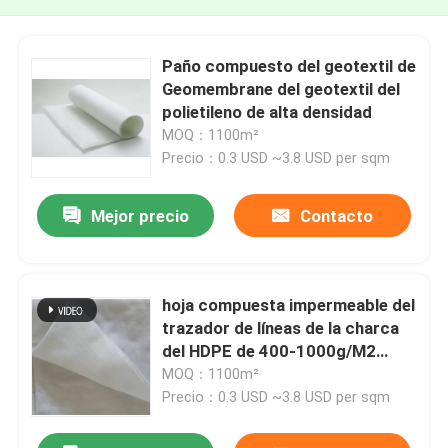
Paño compuesto del geotextil de
Geomembrane del geotextil del
polietileno de alta densidad
MOQ：1100m²
Precio：0.3 USD ~3.8 USD per sqm
Mejor precio
Contacto
hoja compuesta impermeable del
trazador de líneas de la charca
del HDPE de 400-1000g/M2
Geomembrane
MOQ：1100m²
Precio：0.3 USD ~3.8 USD per sqm