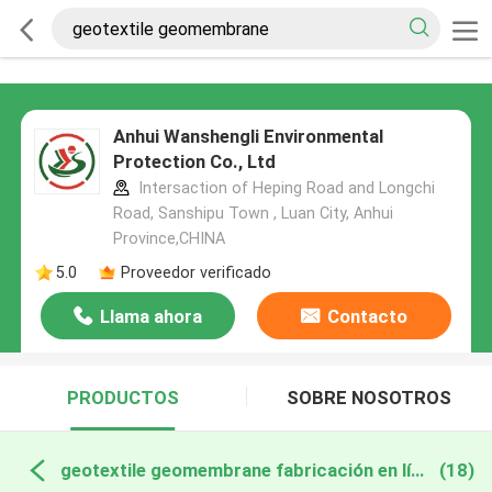
Anhui Wanshengli Environmental
Protection Co., Ltd
Intersaction of Heping Road and Longchi
Road, Sanshipu Town , Luan City, Anhui
Province,CHINA
5.0
Proveedor verificado
Llama ahora
Contacto
PRODUCTOS
SOBRE NOSOTROS
geotextile geomembrane fabricación en línea
(18)