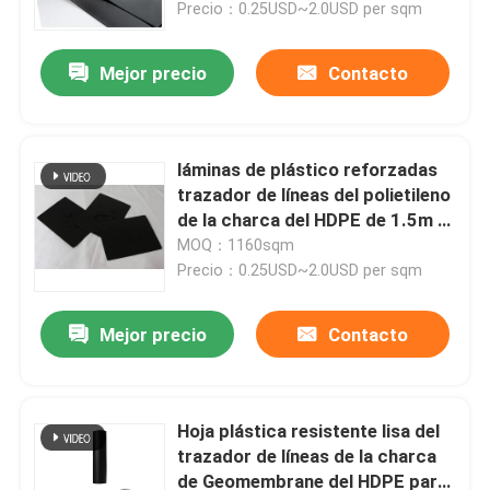
Precio：0.25USD~2.0USD per sqm
Mejor precio
Contacto
láminas de plástico reforzadas
trazador de líneas del polietileno
de la charca del HDPE de 1.5m m
Geomembrane
MOQ：1160sqm
Precio：0.25USD~2.0USD per sqm
Mejor precio
Contacto
Hogar
Productos
Hoja plástica resistente lisa del
trazador de líneas de la charca
de Geomembrane del HDPE para
vídeos